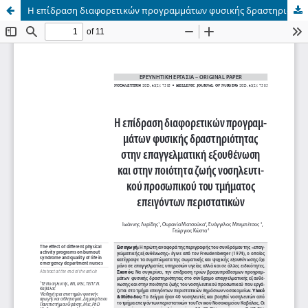
Η επίδραση διαφορετικών προγραμμάτων φυσικής δραστηριότητας στην επαγγελματική εξουθένωση και στην ποιότητα ζωής νοσηλευτι- κού προσωπικού του τμήματος επειγόντων περιστατικών