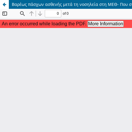
Βαρέως πάσχων ασθενής μετά τη νοσηλεία στη ΜΕΘ- Που σ