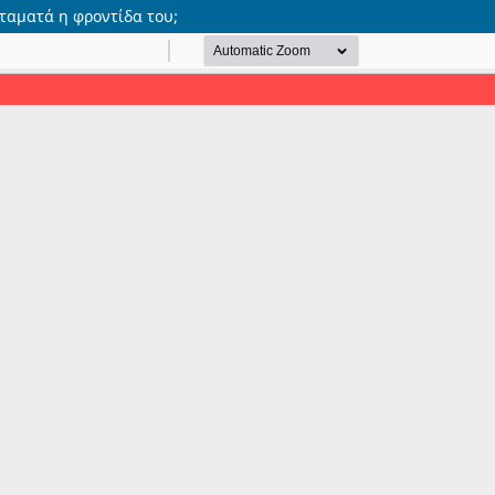
ταματά η φροντίδα του;