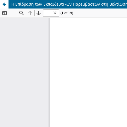
Η Επίδραση των Εκπαιδευτικών Παρεμβάσεων στη Βελτίωση