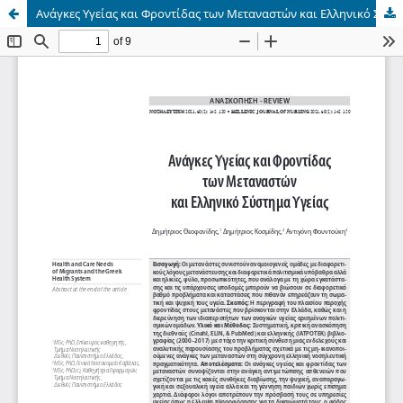
Ανάγκες Υγείας και Φροντίδας των Μεταναστών και Ελληνικό Σύστημα Υγείας