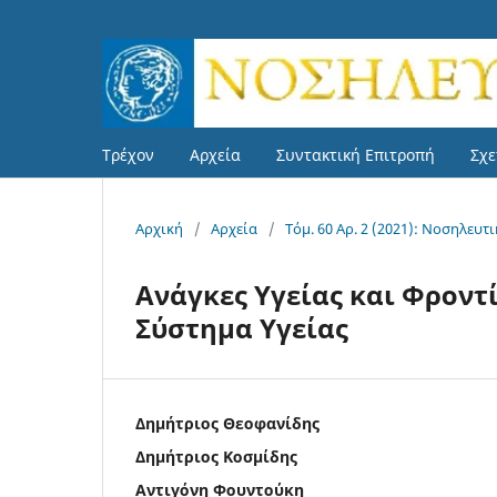
Τρέχον
Αρχεία
Συντακτική Επιτροπή
Σχε
Αρχική
/
Αρχεία
/
Τόμ. 60 Αρ. 2 (2021): Νοσηλευτ
Ανάγκες Υγείας και Φροντ
Σύστημα Υγείας
Δημήτριος Θεοφανίδης
Δημήτριος Κοσμίδης
Αντιγόνη Φουντούκη