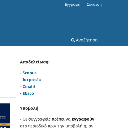
Εγγραφή
Σύνδεση
Αναζήτηση
Αποδελτίωση:
-
Scopus
-
Ιατροτέκ
-
Cinahl
-
Ebsco
Υποβολή
- Οι συγγραφείς πρέπει να
εγγραφούν
στο περιοδικό πριν την υποβολή ή, αν