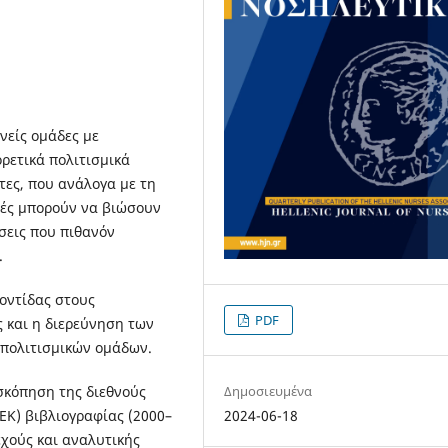
νείς ομάδες με
ρετικά πολιτισμικά
τες, που ανάλογα με τη
μές μπορούν να βιώσουν
σεις που πιθανόν
.
οντίδας στους
PDF
 και η διερεύνηση των
 πολιτισμικών ομάδων.
σκόπηση της διεθνούς
Δημοσιευμένα
ΤΕΚ) βιβλιογραφίας (2000–
2024-06-18
εχούς και αναλυτικής