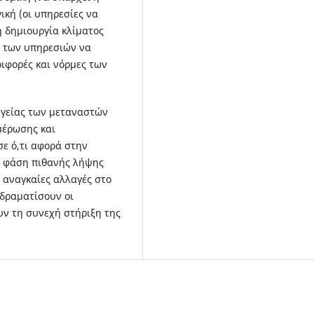
κή (οι υπηρεσίες να
 δημιουργία κλίματος
ό των υπηρεσιών να
ριφορές και νόρμες των
υγείας των μεταναστών
μέρωσης και
ε ό,τι αφορά στην
η φάση πιθανής λήψης
 αναγκαίες αλλαγές στο
αδραματίσουν οι
υν τη συνεχή στήριξη της