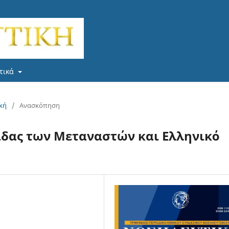
τικά
ική
/
Ανασκόπηση
ίδας των Μεταναστών και Ελληνικό