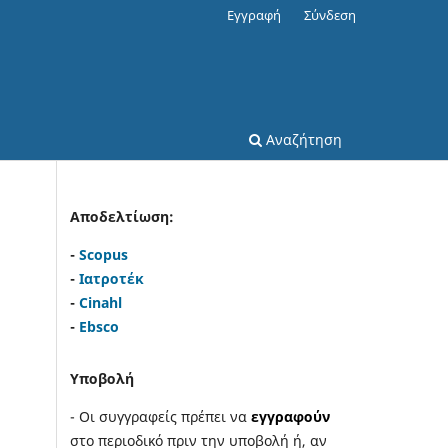
Εγγραφή
Σύνδεση
Αναζήτηση
Αποδελτίωση:
-
Scopus
-
Ιατροτέκ
-
Cinahl
-
Ebsco
Υποβολή
- Οι συγγραφείς πρέπει να
εγγραφούν
στο περιοδικό πριν την υποβολή ή, αν