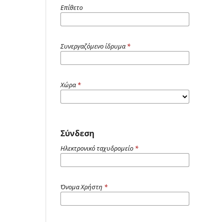
Επίθετο
Συνεργαζόμενο ίδρυμα
*
Χώρα
*
Σύνδεση
Ηλεκτρονικό ταχυδρομείο
*
Όνομα Χρήστη
*