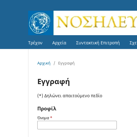
Τρέχον
Αρχεία
Συντακτική Επιτροπή
Σχε
Αρχική
/
Εγγραφή
Εγγραφή
(*) Δηλώνει απαιτούμενο πεδίο
Προφίλ
Όνομα
*