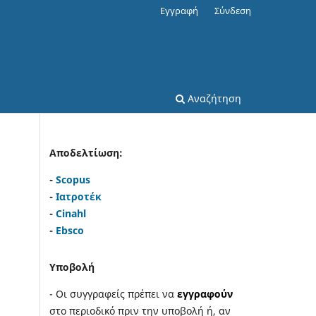
Εγγραφή
Σύνδεση
Αναζήτηση
Αποδελτίωση:
-
Scopus
-
Ιατροτέκ
-
Cinahl
-
Ebsco
Υποβολή
- Οι συγγραφείς πρέπει να
εγγραφούν
στο περιοδικό πριν την υποβολή ή, αν