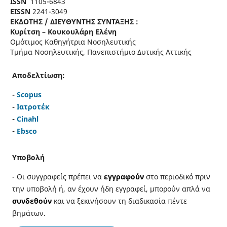
ISSN
1105-6843
EISSN
2241-3049
ΕΚΔΟΤΗΣ / ΔΙΕΥΘΥΝΤΗΣ ΣΥΝΤΑΞΗΣ :
Κυρίτση – Κουκουλάρη Ελένη
Ομότιμος Καθηγήτρια Νοσηλευτικής
Τμήμα Νοσηλευτικής, Πανεπιστήμιο Δυτικής Αττικής
Αποδελτίωση:
-
Scopus
-
Ιατροτέκ
-
Cinahl
-
Ebsco
Υποβολή
- Οι συγγραφείς πρέπει να
εγγραφούν
στο περιοδικό πριν
την υποβολή ή, αν έχουν ήδη εγγραφεί, μπορούν απλά να
συνδεθούν
και να ξεκινήσουν τη διαδικασία πέντε
βημάτων.