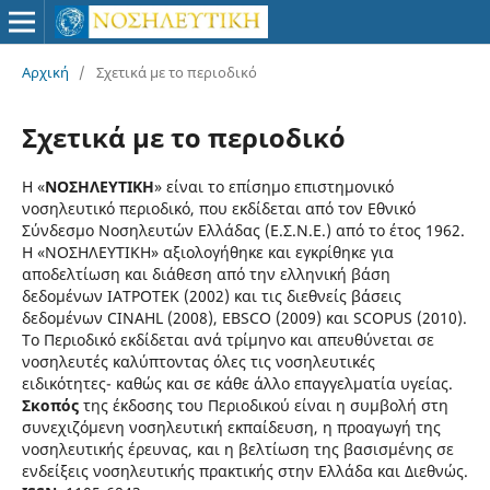
Αρχική
/
Σχετικά με το περιοδικό
Σχετικά με το περιοδικό
Η «
ΝOΣΗΛΕYΤΙΚΗ
» είναι το επίσημο επιστημονικό
νοσηλευτικό περιοδικό, που εκδίδεται από τον Εθνικό
Σύνδεσμο Νοσηλευτών Ελλάδας (Ε.Σ.Ν.Ε.) από το έτος 1962.
Η «ΝOΣΗΛΕYΤΙΚΗ» αξιολογήθηκε και εγκρίθηκε για
αποδελτίωση και διάθεση από την ελληνική βάση
δεδομένων ΙΑΤΡΟΤΕΚ (2002) και τις διεθνείς βάσεις
δεδομένων CINAHL (2008), EBSCO (2009) και SCOPUS (2010).
Το Περιοδικό εκδίδεται ανά τρίμηνο και απευθύνεται σε
νοσηλευτές καλύπτοντας όλες τις νοσηλευτικές
ειδικότητες- καθώς και σε κάθε άλλο επαγγελματία υγείας.
Σκοπός
της έκδοσης του Περιοδικού είναι η συμβολή στη
συνεχιζόμενη νοσηλευτική εκπαίδευση, η προαγωγή της
νοσηλευτικής έρευνας, και η βελτίωση της βασισμένης σε
ενδείξεις νοσηλευτικής πρακτικής στην Ελλάδα και Διεθνώς.