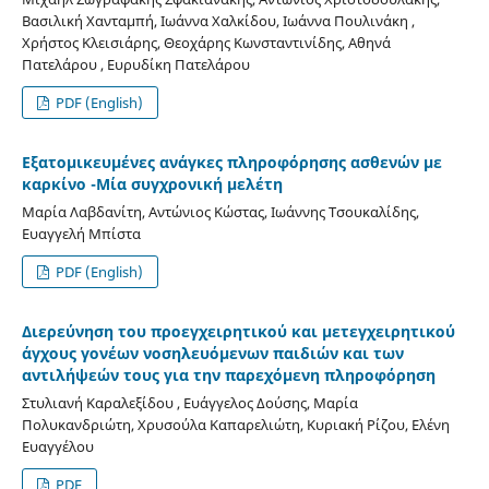
Βασιλική Χανταμπή, Ιωάννα Χαλκίδου, Ιωάννα Πουλινάκη ,
Χρήστος Κλεισιάρης, Θεοχάρης Κωνσταντινίδης, Αθηνά
Πατελάρου , Ευρυδίκη Πατελάρου
PDF (English)
Εξατομικευμένες ανάγκες πληροφόρησης ασθενών με
καρκίνο -Μία συγχρονική μελέτη
Μαρία Λαβδανίτη, Αντώνιος Κώστας, Ιωάννης Τσουκαλίδης,
Ευαγγελή Μπίστα
PDF (English)
Διερεύνηση του προεγχειρητικού και μετεγχειρητικού
άγχους γονέων νοσηλευόμενων παιδιών και των
αντιλήψεών τους για την παρεχόμενη πληροφόρηση
Στυλιανή Καραλεξίδου , Ευάγγελος Δούσης, Μαρία
Πολυκανδριώτη, Χρυσούλα Καπαρελιώτη, Κυριακή Ρίζου, Ελένη
Ευαγγέλου
PDF