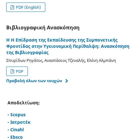
PDF (English)
Βιβλιογραφική Ανασκόπηση
Η Η Επίδραση της Εκπαίδευσης της Συμπονετικής
Φροντίδας στην Υγειονομική Περίθαλψη: Ανασκόπηση
της Βιβλιογραφίας
Σπυρίδων Ρηγάτος, Αναστάσιος Τζεναλής, Ελένη Αλμπάνη
PDF
Προβολή όλων των τευχών
Αποδελτίωση:
-
Scopus
-
Ιατροτέκ
-
Cinahl
-
Ebsco