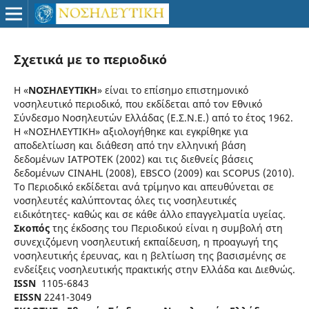
Σχετικά με το περιοδικό
Η «
ΝOΣΗΛΕYΤΙΚΗ
» είναι το επίσημο επιστημονικό
νοσηλευτικό περιοδικό, που εκδίδεται από τον Εθνικό
Σύνδεσμο Νοσηλευτών Ελλάδας (Ε.Σ.Ν.Ε.) από το έτος 1962.
Η «ΝOΣΗΛΕYΤΙΚΗ» αξιολογήθηκε και εγκρίθηκε για
αποδελτίωση και διάθεση από την ελληνική βάση
δεδομένων ΙΑΤΡΟΤΕΚ (2002) και τις διεθνείς βάσεις
δεδομένων CINAHL (2008), EBSCO (2009) και SCOPUS (2010).
Το Περιοδικό εκδίδεται ανά τρίμηνο και απευθύνεται σε
νοσηλευτές καλύπτοντας όλες τις νοσηλευτικές
ειδικότητες- καθώς και σε κάθε άλλο επαγγελματία υγείας.
Σκοπός
της έκδοσης του Περιοδικού είναι η συμβολή στη
συνεχιζόμενη νοσηλευτική εκπαίδευση, η προαγωγή της
νοσηλευτικής έρευνας, και η βελτίωση της βασισμένης σε
ενδείξεις νοσηλευτικής πρακτικής στην Ελλάδα και Διεθνώς.
ISSN
1105-6843
EISSN
2241-3049