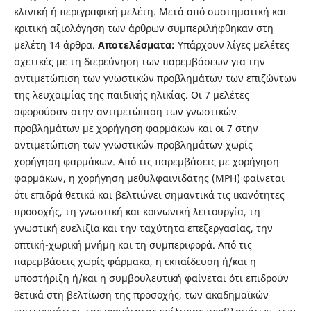
κλινική ή περιγραφική μελέτη. Μετά από συστηματική και
κριτική αξιολόγηση των άρθρων συμπεριλήφθηκαν στη
μελέτη 14 άρθρα.
Αποτελέσματα:
Υπάρχουν λίγες μελέτες
σχετικές με τη διερεύνηση των παρεμβάσεων για την
αντιμετώπιση των γνωστικών προβλημάτων των επιζώντων
της λευχαιμίας της παιδικής ηλικίας. Οι 7 μελέτες
αφορούσαν στην αντιμετώπιση των γνωστικών
προβλημάτων με χορήγηση φαρμάκων και οι 7 στην
αντιμετώπιση των γνωστικών προβλημάτων χωρίς
χορήγηση φαρμάκων. Από τις παρεμβάσεις με χορήγηση
φαρμάκων, η χορήγηση μεθυλφαινιδάτης (MPH) φαίνεται
ότι επιδρά θετικά και βελτιώνει σημαντικά τις ικανότητες
προσοχής, τη γνωστική και κοινωνική λειτουργία, τη
γνωστική ευελιξία και την ταχύτητα επεξεργασίας, την
οπτική-χωρική μνήμη και τη συμπεριφορά. Από τις
παρεμβάσεις χωρίς φάρμακα, η εκπαίδευση ή/και η
υποστήριξη ή/και η συμβουλευτική φαίνεται ότι επιδρούν
θετικά στη βελτίωση της προσοχής, των ακαδημαϊκών