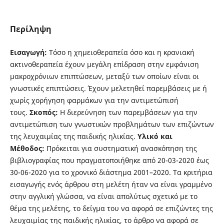
Περίληψη
Εισαγωγή:
Τόσο η χημειοθεραπεία όσο και η κρανιακή
ακτινοθεραπεία έχουν μεγάλη επίδραση στην εμφάνιση
μακροχρόνιων επιπτώσεων, μεταξύ των οποίων είναι οι
γνωστικές επιπτώσεις. Έχουν μελετηθεί παρεμβάσεις με ή
χωρίς χορήγηση φαρμάκων για την αντιμετώπισή
τους.
Σκοπός:
Η διερεύνηση των παρεμβάσεων για την
αντιμετώπιση των γνωστικών προβλημάτων των επιζώντων
της λευχαιμίας της παιδικής ηλικίας.
Υλικό και
Mέθοδος:
Πρόκειται για συστηματική ανασκόπηση της
βιβλιογραφίας που πραγματοποιήθηκε από 20-03-2020 έως
30-06-2020 για το χρονικό διάστημα 2001–2020. Τα κριτήρια
εισαγωγής ενός άρθρου στη μελέτη ήταν να είναι γραμμένο
στην αγγλική γλώσσα, να είναι απολύτως σχετικό με το
θέμα της μελέτης, το δείγμα του να αφορά σε επιζώντες της
λευχαιμίας της παιδικής ηλικίας, το άρθρο να αφορά σε