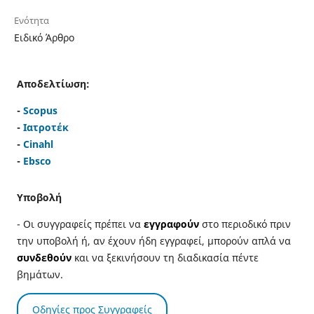
Ενότητα
Ειδικό Άρθρο
Αποδελτίωση:
-
Scopus
-
Ιατροτέκ
-
Cinahl
-
Ebsco
Υποβολή
- Οι συγγραφείς πρέπει να
εγγραφούν
στο περιοδικό πριν
την υποβολή ή, αν έχουν ήδη εγγραφεί, μπορούν απλά να
συνδεθούν
και να ξεκινήσουν τη διαδικασία πέντε
βημάτων.
Οδηγίες προς Συγγραφείς