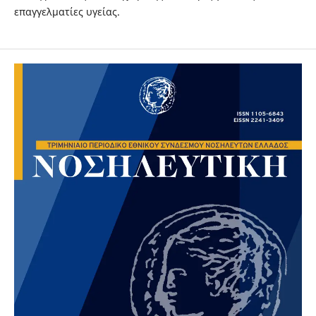
επαγγελματίες υγείας.