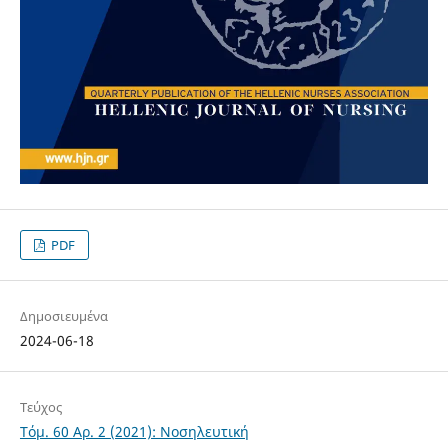
PDF
Δημοσιευμένα
2024-06-18
Τεύχος
Τόμ. 60 Αρ. 2 (2021): Νοσηλευτική