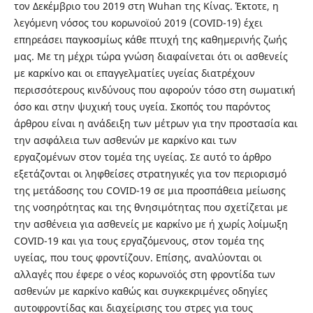
τον Δεκέμβριο του 2019 στη Wuhan της Κίνας. Έκτοτε, η
λεγόμενη νόσος του κορωνοϊού 2019 (COVID-19) έχει
επηρεάσει παγκοσμίως κάθε πτυχή της καθημερινής ζωής
μας. Με τη μέχρι τώρα γνώση διαφαίνεται ότι οι ασθενείς
με καρκίνο και οι επαγγελματίες υγείας διατρέχουν
περισσότερους κινδύνους που αφορούν τόσο στη σωματική
όσο και στην ψυχική τους υγεία. Σκοπός του παρόντος
άρθρου είναι η ανάδειξη των μέτρων για την προστασία και
την ασφάλεια των ασθενών με καρκίνο και των
εργαζομένων στον τομέα της υγείας. Σε αυτό το άρθρο
εξετάζονται οι ληφθείσες στρατηγικές για τον περιορισμό
της μετάδοσης του COVID-19 σε μια προσπάθεια μείωσης
της νοσηρότητας και της θνησιμότητας που σχετίζεται με
την ασθένεια για ασθενείς με καρκίνο με ή χωρίς λοίμωξη
COVID-19 και για τους εργαζόμενους, στον τομέα της
υγείας, που τους φροντίζουν. Επίσης, αναλύονται οι
αλλαγές που έφερε ο νέος κορωνοϊός στη φροντίδα των
ασθενών με καρκίνο καθώς και συγκεκριμένες οδηγίες
αυτοφροντίδας και διαχείρισης του στρες για τους