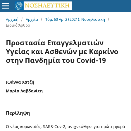
Αρχική
/
Αρχεία
/
Τόμ. 60 Αρ. 2 (2021): Νοσηλευτική
/
Ειδικό Άρθρο
Προστασία Eπαγγελματιών
Yγείας και Aσθενών με Kαρκίνο
στην Πανδημία του Covid-19
Ιωάννα Χατζή
Μαρία Λαβδανίτη
Περίληψη
Ο νέος κορωνοϊός, SARS-Cov-2, ανιχνεύθηκε για πρώτη φορά