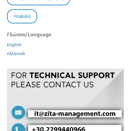
Υποβολή
Γλώσσα/Language
English
ελληνικά