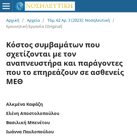
Αρχική
/
Αρχεία
/
Τόμ. 62 Αρ. 3 (2023): Νοσηλευτική
/
Ερευνητική Εργασία (Original)
Κόστος συμβαμάτων που
σχετίζονται με τον
αναπνευστήρα και παράγοντες
που το επηρεάζουν σε ασθενείς
ΜΕΘ
Αλκμένα Καφάζη
Ελένη Αποστολοπούλου
Βασιλική Μπενέτου
Ιωάννα Παυλοπούλου