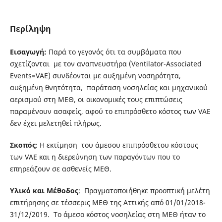
Περίληψη
Εισαγωγή
:
Παρά το γεγονός ότι τα συμβάματα που
σχετίζονται με τον αναπνευστήρα (Ventilator-Associated
Events=VAE) συνδέονται με αυξημένη νοσηρότητα,
αυξημένη θνητότητα, παράταση νοσηλείας και μηχανικού
αερισμού στη ΜΕΘ, οι οικονομικές τους επιπτώσεις
παραμένουν ασαφείς, αφού το επιπρόσθετο κόστος των VAE
δεν έχει μελετηθεί πλήρως.
Σ
κοπός
: Η εκτίμηση του άμεσου επιπρόσθετου κόστους
των VAE και η διερεύνηση των παραγόντων που το
επηρεάζουν σε ασθενείς ΜΕΘ.
Υ
λ
ι
κ
ό και Μέθοδος
: Πραγματοποιήθηκε προοπτική μελέτη
επιτήρησης σε τέσσερις ΜΕΘ της Αττικής από 01/01/2018-
31/12/2019. Το άμεσο κόστος νοσηλείας στη ΜΕΘ ήταν το