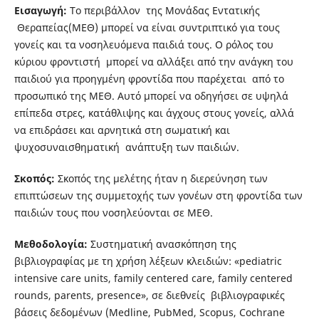
Εισαγωγή:
Το περιβάλλον της Μονάδας Εντατικής
Θεραπείας(ΜΕΘ) μπορεί να είναι συντριπτικό για τους
γονείς και τα νοσηλευόμενα παιδιά τους. Ο ρόλος του
κύριου φροντιστή μπορεί να αλλάξει από την ανάγκη του
παιδιού για προηγμένη φροντίδα που παρέχεται από το
προσωπικό της ΜΕΘ. Αυτό μπορεί να οδηγήσει σε υψηλά
επίπεδα στρες, κατάθλιψης και άγχους στους γονείς, αλλά
να επιδράσει και αρνητικά στη σωματική και
ψυχοσυναισθηματική ανάπτυξη των παιδιών.
Σκοπός:
Σκοπός της μελέτης ήταν η διερεύνηση των
επιπτώσεων της συμμετοχής των γονέων στη φροντίδα των
παιδιών τους που νοσηλεύονται σε ΜΕΘ.
Μεθοδολογία:
Συστηματική ανασκόπηση της
βιβλιογραφίας με τη χρήση λέξεων κλειδιών: «pediatric
intensive care units, family centered care, family centered
rounds, parents, presence», σε διεθνείς βιβλιογραφικές
βάσεις δεδομένων (Medline, PubMed, Scopus, Cochrane