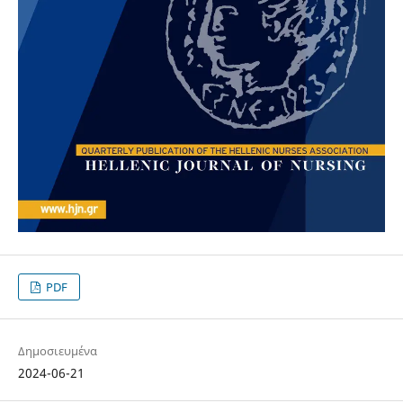
PDF
Δημοσιευμένα
2024-06-21