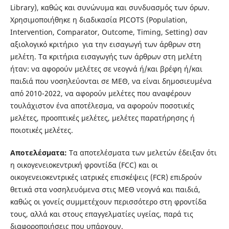
Library), καθώς και συνώνυμα και συνδυασμός των όρων.
Χρησιμοποιήθηκε η διαδικασία PICOTS (Population,
Intervention, Comparator, Outcome, Timing, Setting) σαν
αξιολογικό κριτήριο για την εισαγωγή των άρθρων στη
μελέτη. Τα κριτήρια εισαγωγής των άρθρων στη μελέτη
ήταν: να αφορούν μελέτες σε νεογνά ή/και βρέφη ή/και
παιδιά που νοσηλεύονται σε ΜΕΘ, να είναι δημοσιευμένα
από 2010-2022, να αφορούν μελέτες που αναφέρουν
τουλάχιστον ένα αποτέλεσμα, να αφορούν ποσοτικές
μελέτες, προοπτικές μελέτες, μελέτες παρατήρησης ή
ποιοτικές μελέτες.
Αποτελέσματα:
Τα αποτελέσματα των μελετών έδειξαν ότι
η οικογενειοκεντρική φροντίδα (FCC) και οι
οικογενειοκεντρικές ιατρικές επισκέψεις (FCR) επιδρούν
θετικά στα νοσηλευόμενα στις ΜΕΘ νεογνά και παιδιά,
καθώς οι γονείς συμμετέχουν περισσότερο στη φροντίδα
τους, αλλά και στους επαγγελματίες υγείας, παρά τις
διαφοροποιήσεις που υπάρχουν.