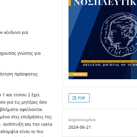
ν κίνδυνο για
ρχουσας γνώσης για
ζήτηση πρόσφατης
1 και τύπου 2 έχει
PDF
σο για τις μητέρες όσο
ροβλήματα οφείλονται
μένα στις επιδράσεις της
Δημοσιευμένα
 ανάπτυξη και την υγεία
2024-06-21
κλαμψία είναι οι πιο