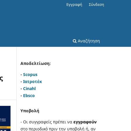
Εγγραφή
Σύνδεση
Αναζήτηση
Αποδελτίωση:
-
Scopus
ς
-
Ιατροτέκ
-
Cinahl
-
Ebsco
Υποβολή
- Οι συγγραφείς πρέπει να
εγγραφούν
στο περιοδικό πριν την υποβολή ή, αν