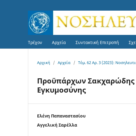
Τρέχον
Αρχεία
Συντακτική Επιτροπή
Σχε
Αρχική
/
Αρχεία
/
Τόμ. 62 Αρ. 3 (2023): Νοσηλευτ
Προϋπάρχων Σακχαρώδης Δ
Εγκυμοσύνης
Ελένη Παπαναστασίου
Αγγελική Σαρέλλα