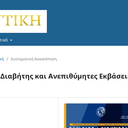
τικά
ική
/
Συστηματική Ανασκόπηση
ιαβήτης και Ανεπιθύμητες Εκβάσει