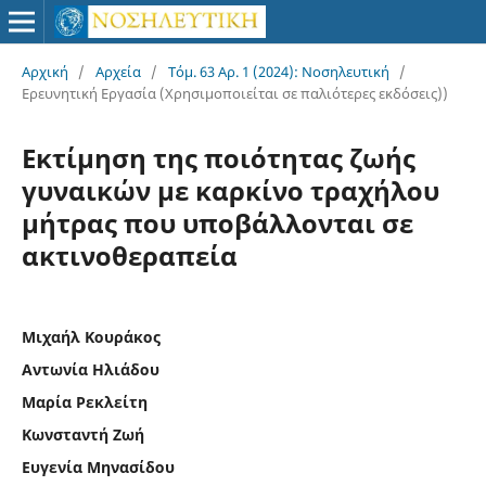
Αρχική
/
Αρχεία
/
Τόμ. 63 Αρ. 1 (2024): Νοσηλευτική
/
Ερευνητική Εργασία (Χρησιμοποιείται σε παλιότερες εκδόσεις))
Εκτίμηση της ποιότητας ζωής
γυναικών με καρκίνο τραχήλου
μήτρας που υποβάλλονται σε
ακτινοθεραπεία
Μιχαήλ Κουράκος
Αντωνία Ηλιάδου
Μαρία Ρεκλείτη
Κωνσταντή Ζωή
Ευγενία Μηνασίδου