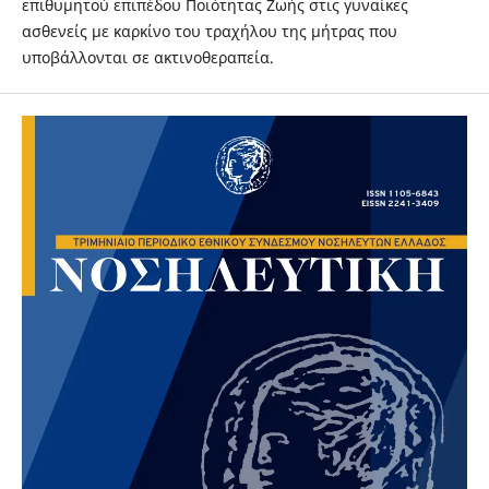
επιθυμητού επιπέδου Ποιότητας Ζωής στις γυναίκες
ασθενείς με καρκίνο του τραχήλου της μήτρας που
υποβάλλονται σε ακτινοθεραπεία.