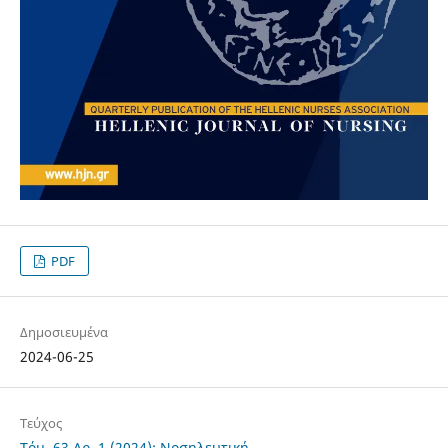
PDF
Δημοσιευμένα
2024-06-25
Τεύχος
Τόμ. 63 Αρ. 1 (2024): Νοσηλευτική