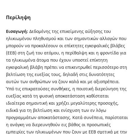
Περίληψη
Εισαγωγή:
Δεδομένης της επικείμενης αύξησης του
ηλικιωμένου πληθυσμού και των σημαντικών αλλαγών που
μπορούν να προκαλέσουν οι επίκτητες εγκεφαλικές βλάβες
(ΕΕΒ) στη ζωή του ατόμου, η περίθαλψη και η φροντίδα για
τα ηλικιωμένα άτομα που έχουν υποστεί επίκτητη
εγκεφαλική βλάβη πρέπει να επικεντρωθεί περισσότερο στη
βελτίωση της ευεξίας τους, δηλαδή στις δυνατότητες
αυτών των ανθρώπων να ζουν καλά και με αξιοπρέπεια.
Ύπό τις επικρατούσες συνθήκες, η ποιοτική διερεύνηση της
ευεξίας κατά τη φυσική αποκατάσταση καθίσταται
ιδιαίτερα σημαντική και χρήζει μεγαλύτερης προσοχής,
ειδικά για τη βελτίωση και ενίσχυση των εν λόγω
προγραμμάτων αποκατάστασης. Κατά συνέπεια, παρίσταται
η ανάγκη να διερευνηθούν εις βάθος οι προσωπικές
εμπειρίες των ηλικιωμένων που ζουν με ΕΕΒ σχετικά με την