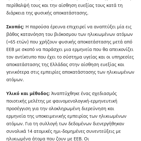
περίθαλψή τους και την αίσθηση ευεξίας τους κατά τη
διάρκεια της φυσικής αποκατάστασης.
Σκοπός:
Η παρούσα έρευνα επιχειρεί να αναπτύξει μία εις
βάθος κατανόηση του βιόκοσμου των ηλικιωμένων ατόμων
(+65 ετών) που χρήζουν φυσικής αποκατάστασης μετά από
ΕΕΒ με σκοπό να παράσχει μια ερμηνεία που θα απεικονίζει
τον αντίκτυπο που έχει το σύστημα υγείας και οι υπηρεσίες
αποκατάστασης της Ελλάδας στην αίσθηση ευεξίας και
γενικότερα στις εμπειρίες αποκατάστασης των ηλικιωμένων
ατόμων.
Υλικό και μέθοδος:
Άναπτύχθηκε ένας σχεδιασμός
ποιοτικής μελέτης με φαινομενολογική-ερμηνευτική
προσέγγιση για την ολοκληρωμένη διερεύνηση και
ερμηνεία της υποκειμενικής εμπειρίας των ηλικιωμένων
ατόμων. Για τη συλλογή των δεδομένων διενεργήθηκαν
συνολικά 14 ατομικές ημι-δομημένες συνεντεύξεις με
ηλικιωμένα άτομα που ζουν με ΕΕΒ. Οι