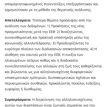
απομαγνητοφωνημένες συνεντεύξεις επεξεργάστηκαν και
ερμηνεύτηκαν με τη μέθοδο της θεματικής ανάλυσης.
Αποτελέσματα:
Τέσσερα θέματα προέκυψαν από την
ανάλυση των δεδομένων: 1) Προκλήσεις της νέας
πραγματικότητας μετά την ΕΕΒ· 2) Άναζητώντας
συναισθηματική και πρακτική υποστήριξη μέσω της
κοινωνικής αλληλεπίδρασης· 3) Προσδιορίζοντας το
ευρύτερο πλαίσιο των διαδικασιών αποκατάστασης· 4) Η
αίσθηση του εαυτού μετά την ΕΕΒ. Η ευεξία των
ηλικιωμένων ατόμων καθώς και η διαδικασία
συνειδητοποίησης των αλλαγών στη ζωή τους καθορίζονται
και βιώνονται ως μια αλληλοσυσχέτιση διαφορετικών
υποκειμενικών εμπειριών, διυποκειμενικών σχέσεων και
περικειμενικών συνθηκών, προκαλώντας ποικίλες ενδείξεις
ευφορίας ή δυσθυμίας.
Συμπεράσματα:
Η διερεύνηση της αλληλοσυσχέτισης
αυτών των διαστάσεων είναι ζωτικής σημασίας για την