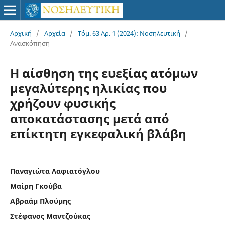
Αρχική
/
Αρχεία
/
Τόμ. 63 Αρ. 1 (2024): Νοσηλευτική
/
Ανασκόπηση
Η αίσθηση της ευεξίας ατόμων
μεγαλύτερης ηλικίας που
χρήζουν φυσικής
αποκατάστασης μετά από
επίκτητη εγκεφαλική βλάβη
Παναγιώτα Λαφιατόγλου
Μαίρη Γκούβα
Αβραάμ Πλούμης
Στέφανος Μαντζούκας