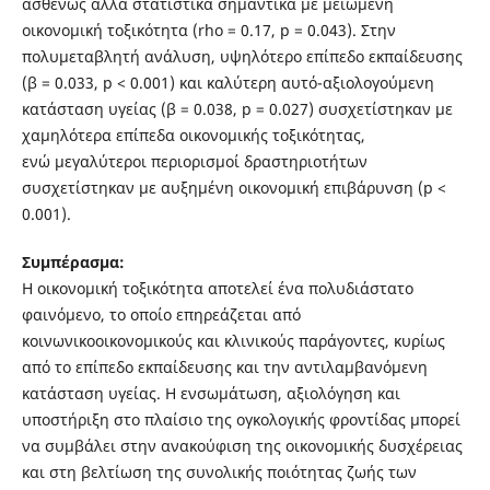
ασθενώς αλλά στατιστικά σημαντικά με μειωμένη
οικονομική τοξικότητα (rho = 0.17, p = 0.043). Στην
πολυμεταβλητή ανάλυση, υψηλότερο επίπεδο εκπαίδευσης
(β = 0.033, p < 0.001) και καλύτερη αυτό-αξιολογούμενη
κατάσταση υγείας (β = 0.038, p = 0.027) συσχετίστηκαν με
χαμηλότερα επίπεδα οικονομικής τοξικότητας,
ενώ μεγαλύτεροι περιορισμοί δραστηριοτήτων
συσχετίστηκαν με αυξημένη οικονομική επιβάρυνση (p <
0.001).
Συμπέρασμα:
Η οικονομική τοξικότητα αποτελεί ένα πολυδιάστατο
φαινόμενο, το οποίο επηρεάζεται από
κοινωνικοοικονομικούς και κλινικούς παράγοντες, κυρίως
από το επίπεδο εκπαίδευσης και την αντιλαμβανόμενη
κατάσταση υγείας. Η ενσωμάτωση, αξιολόγηση και
υποστήριξη στο πλαίσιο της ογκολογικής φροντίδας μπορεί
να συμβάλει στην ανακούφιση της οικονομικής δυσχέρειας
και στη βελτίωση της συνολικής ποιότητας ζωής των