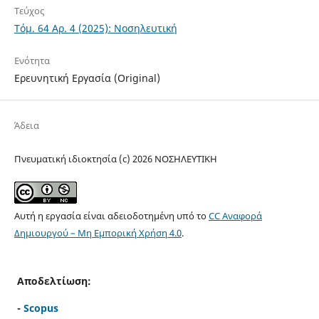
Τεύχος
Τόμ. 64 Αρ. 4 (2025): Νοσηλευτική
Ενότητα
Ερευνητική Εργασία (Original)
Άδεια
Πνευματική ιδιοκτησία (c) 2026 ΝOΣΗΛΕYΤΙΚΗ
Αυτή η εργασία είναι αδειοδοτημένη υπό το
CC Αναφορά
Δημιουργού – Μη Εμπορική Χρήση 4.0
.
Αποδελτίωση:
-
Scopus