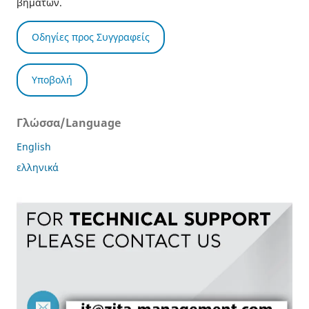
βημάτων.
Οδηγίες προς Συγγραφείς
Υποβολή
Γλώσσα/Language
English
ελληνικά