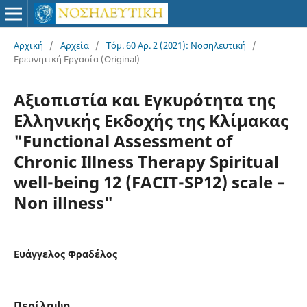
Αρχική
/
Αρχεία
/
Τόμ. 60 Αρ. 2 (2021): Νοσηλευτική
/
Ερευνητική Εργασία (Original)
Αξιοπιστία και Εγκυρότητα της
Ελληνικής Εκδοχής της Κλίμακας
"Functional Αssessment of
Chronic Illness Therapy Spiritual
well-being 12 (FACIT-SP12) scale –
Non illness"
Ευάγγελος Φραδέλος
Περίληψη