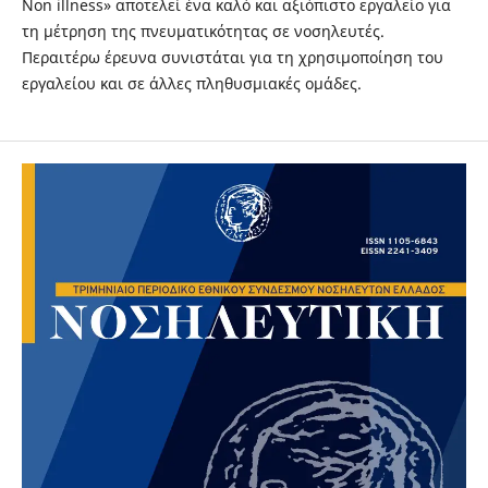
Non illness» αποτελεί ένα καλό και αξιόπιστο εργαλείο για
τη μέτρηση της πνευματικότητας σε νοσηλευτές.
Περαιτέρω έρευνα συνιστάται για τη χρησιμοποίηση του
εργαλείου και σε άλλες πληθυσμιακές ομάδες.