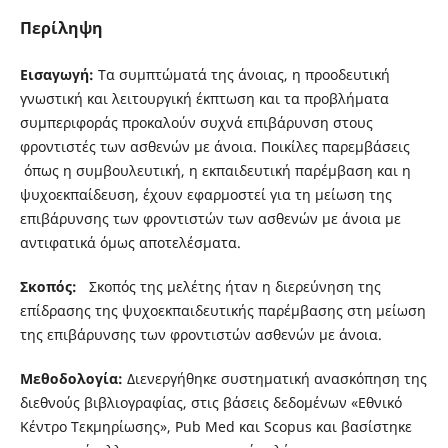
Περίληψη
Εισαγωγή
:
Τα συμπτώματά της άνοιας, η προοδευτική
γνωστική και λειτουργική έκπτωση και τα προβλήματα
συμπεριφοράς προκαλούν συχνά επιβάρυνση στους
φροντιστές των ασθενών με άνοια. Ποικίλες παρεμβάσεις
όπως η συμβουλευτική, η εκπαιδευτική παρέμβαση και η
ψυχοεκπαίδευση, έχουν εφαρμοστεί για τη μείωση της
επιβάρυνσης των φροντιστών των ασθενών με άνοια με
αντιφατικά όμως αποτελέσματα.
Σ
κοπός:
Σκοπός της μελέτης ήταν η διερεύνηση της
επίδρασης της ψυχοεκπαιδευτικής παρέμβασης στη μείωση
της επιβάρυνσης των φροντιστών ασθενών με άνοια.
Μεθ
οδ
ο
λ
ο
γί
α
:
Διενεργήθηκε συστηματική ανασκόπηση της
διεθνούς βιβλιογραφίας, στις βάσεις δεδομένων «Εθνικό
Κέντρο Τεκμηρίωσης», Pub Med και Scopus και βασίστηκε