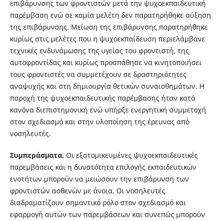
επιβάρυνσης των φροντιστών μετά την ψυχοεκπαιδευτική
παρέμβαση ενώ σε καμία μελέτη δεν παρατηρήθηκε αύξηση
της επιβάρυνσης. Μείωση της επιβάρυνσης παρατηρήθηκε
κυρίως στις μελέτες που η ψυχοεκπαίδευση περιελάμβανε
τεχνικές ενδυνάμωσης της υγείας του φροντιστή, της
αυτοφροντίδας και κυρίως προσπάθησε να κινητοποιήσει
τους φροντιστές να συμμετέχουν σε δραστηριότητες
αναψυχής και στη δημιουργία θετικών συναισθημάτων. Η
παροχή της ψυχοεκπαιδευτικής παρέμβασης ήταν κατά
κανόνα διεπιστημονική ενώ υπήρξε ενεργητική συμμετοχή
στον σχεδιασμό και στην υλοποίηση της έρευνας από
νοσηλευτές.
Σ
υμπ
ε
ρ
άσμα
τ
α
.
Οι εξατομικευμένες ψυχοεκπαιδευτικές
παρεμβάσεις και η δυνατότητα επιλογής εκπαιδευτικών
ενοτήτων μπορούν να μειώσουν την επιβάρυνση των
φροντιστών ασθενών με άνοια. Οι νοσηλευτές
διαδραματίζουν σημαντικό ρόλο στον σχεδιασμό και
εφαρμογή αυτών των παρεμβάσεων και συνεπώς μπορούν