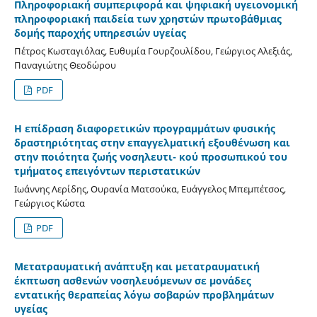
Πληροφοριακή συμπεριφορά και ψηφιακή υγειονομική
πληροφοριακή παιδεία των χρηστών πρωτοβάθμιας
δομής παροχής υπηρεσιών υγείας
Πέτρος Κωσταγιόλας, Ευθυμία Γουρζουλίδου, Γεώργιος Αλεξιάς,
Παναγιώτης Θεοδώρου
PDF
Η επίδραση διαφορετικών προγραμμάτων φυσικής
δραστηριότητας στην επαγγελματική εξουθένωση και
στην ποιότητα ζωής νοσηλευτι- κού προσωπικού του
τμήματος επειγόντων περιστατικών
Ιωάννης Λερίδης, Ουρανία Ματσούκα, Ευάγγελος Μπεμπέτσος,
Γεώργιος Κώστα
PDF
Μετατραυματική ανάπτυξη και μετατραυματική
έκπτωση ασθενών νοσηλευόμενων σε μονάδες
εντατικής θεραπείας λόγω σοβαρών προβλημάτων
υγείας