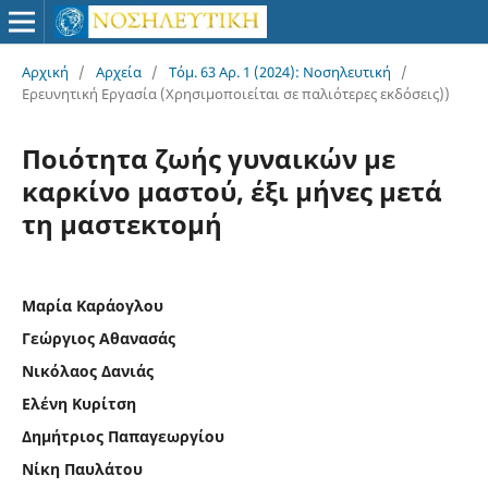
Αρχική
/
Αρχεία
/
Τόμ. 63 Αρ. 1 (2024): Νοσηλευτική
/
Ερευνητική Εργασία (Χρησιμοποιείται σε παλιότερες εκδόσεις))
Ποιότητα ζωής γυναικών με
καρκίνο μαστού, έξι μήνες μετά
τη μαστεκτομή
Μαρία Καράογλου
Γεώργιος Αθανασάς
Νικόλαος Δανιάς
Ελένη Κυρίτση
Δημήτριος Παπαγεωργίου
Νίκη Παυλάτου