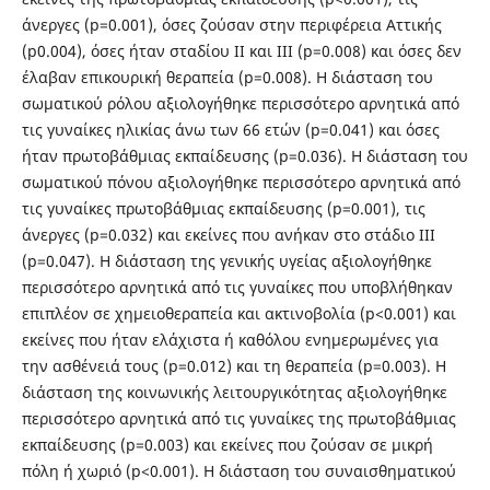
άνεργες (p=0.001), όσες ζούσαν στην περιφέρεια Αττικής
(p0.004), όσες ήταν σταδίου II και III (p=0.008) και όσες δεν
έλαβαν επικουρική θεραπεία (p=0.008). Η διάσταση του
σωματικού ρόλου αξιολογήθηκε περισσότερο αρνητικά από
τις γυναίκες ηλικίας άνω των 66 ετών (p=0.041) και όσες
ήταν πρωτοβάθμιας εκπαίδευσης (p=0.036). Η διάσταση του
σωματικού πόνου αξιολογήθηκε περισσότερο αρνητικά από
τις γυναίκες πρωτοβάθμιας εκπαίδευσης (p=0.001), τις
άνεργες (p=0.032) και εκείνες που ανήκαν στο στάδιο ΙΙΙ
(p=0.047). Η διάσταση της γενικής υγείας αξιολογήθηκε
περισσότερο αρνητικά από τις γυναίκες που υποβλήθηκαν
επιπλέον σε χημειοθεραπεία και ακτινοβολία (p<0.001) και
εκείνες που ήταν ελάχιστα ή καθόλου ενημερωμένες για
την ασθένειά τους (p=0.012) και τη θεραπεία (p=0.003). Η
διάσταση της κοινωνικής λειτουργικότητας αξιολογήθηκε
περισσότερο αρνητικά από τις γυναίκες της πρωτοβάθμιας
εκπαίδευσης (p=0.003) και εκείνες που ζούσαν σε μικρή
πόλη ή χωριό (p<0.001). Η διάσταση του συναισθηματικού