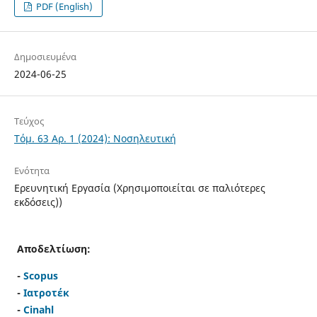
PDF (English)
Δημοσιευμένα
2024-06-25
Τεύχος
Τόμ. 63 Αρ. 1 (2024): Νοσηλευτική
Ενότητα
Ερευνητική Εργασία (Χρησιμοποιείται σε παλιότερες
εκδόσεις))
Αποδελτίωση:
-
Scopus
-
Ιατροτέκ
-
Cinahl