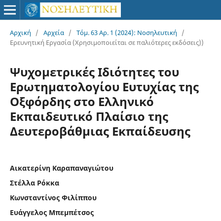
Αρχική
/
Αρχεία
/
Τόμ. 63 Αρ. 1 (2024): Νοσηλευτική
/
Ερευνητική Εργασία (Χρησιμοποιείται σε παλιότερες εκδόσεις))
Ψυχομετρικές Ιδιότητες του
Ερωτηματολογίου Ευτυχίας της
Οξφόρδης στο Ελληνικό
Εκπαιδευτικό Πλαίσιο της
Δευτεροβάθμιας Εκπαίδευσης
Αικατερίνη Καραπαναγιώτου
Στέλλα Ρόκκα
Κωνσταντίνος Φιλίππου
Ευάγγελος Μπεμπέτσος