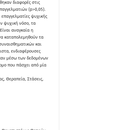
ήθηκαν διαφορές στις
παγγελματιών (p>0,05).
ι επαγγελματίες ψυχικής
ν ψυχική νόσο, τα
Είναι αναγκαία η
να καταπολεμηθούν τα
 συναισθηματικών και
ιστα, ενδιαφέρουσες
καν μέσω των δεδομένων
τομο που πάσχει από μία
ας, Θεραπεία, Στάσεις,