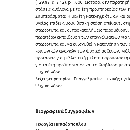
(=29,88; s=8,12), p =,006. Ωστόσο, δεν παρατηρ
στάσεις ανάλογα με τα έτη προϋπηρεσίας των ε
Συμπεράσματα: Η μελέτη κατέληξε ότι, αν και ο
υγείας επιδεικνύουν θετική στάση απέναντι στη
στερεότυπα και οι προκαταλήψεις παραμένουν. 
περαιτέρω εκπαίδευση των επαγγελματιών για 
στερεότυπα και να ενισχυθεί η κατανόηση των
κοινωνικών αναγκών των ψυχικά ασθενών. Μάλ
προτάσεις για μελλοντική μελέτη παρουσιάστη
για τα έτη προϋπηρεσίας και τη διαβίωση με ά
ψυχική νόσο.
Λέξεις-ευρετηρίου: Επαγγελματίες ψυχικής υγεί
Ψυχική νόσος
Βιογραφικά Συγγραφέων
Γεωργία Παπαδοπούλου