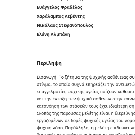
Ευάγγελος Φραδέλος
Χαράλαμπος Λεβέντης
Νικόλαος Στεφανόπουλος
Ελένη Αλμπάνη
Περίληψη
Εισαγωγή: Το ζήτημα της ψυχικής ασθένειας συ
στίγμα, το οποίο συχνά επηρεάζει την αντιμετ
επαγγελματίες ψυχικής υγείας παίζουν καθορισ
και την ένταξη των ψυχικά ασθενών στην κοινων
κατανόηση των στάσεών τους έχει ιδιαίτερη ση
Σκοπός της παρούσας μελέτης είναι η διερεύν
εργαζομένων σε δομές ψυχικής υγείας του νομο
ψυχική νόσο. Παράλληλα, η μελέτη επιδιώκει ν
διαφορές στις στάσεις ανάμεσα σε εργαζομένο