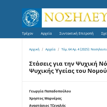
Τρέχον
Αρχεία
Συντακτική Επιτροπή
Σχε
Αρχική
/
Αρχεία
/
Τόμ. 64 Αρ. 4 (2025): Νοσηλευτ
Στάσεις για την Ψυχική Ν
Ψυχικής Υγείας του Νομού
Γεωργία Παπαδοπούλου
Χρηστος Μαρνέρας
Αναστάσιος Τζεναλής