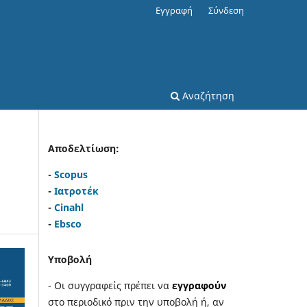
Εγγραφή
Σύνδεση
Αναζήτηση
Αποδελτίωση:
-
Scopus
-
Ιατροτέκ
-
Cinahl
-
Ebsco
Υποβολή
- Οι συγγραφείς πρέπει να
εγγραφούν
στο περιοδικό πριν την υποβολή ή, αν