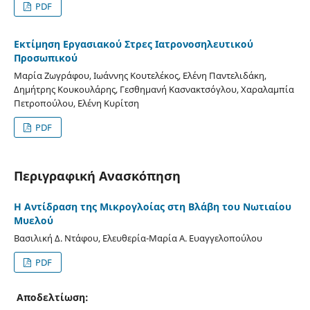
PDF
Εκτίμηση Εργασιακού Στρες Ιατρονοσηλευτικού
Προσωπικού
Μαρία Ζωγράφου, Ιωάννης Κουτελέκος, Ελένη Παντελιδάκη,
Δημήτρης Κουκουλάρης, Γεσθημανή Κασνακτσόγλου, Χαραλαμπία
Πετροπούλου, Ελένη Κυρίτση
PDF
Περιγραφική Ανασκόπηση
H Aντίδραση της Μικρογλοίας στη Βλάβη του Νωτιαίου
Μυελού
Βασιλική Δ. Ντάφου, Ελευθερία-Μαρία Α. Ευαγγελοπούλου
PDF
Αποδελτίωση: