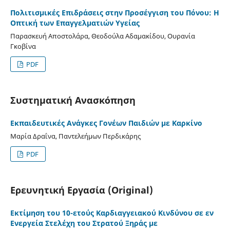
Πολιτισμικές Επιδράσεις στην Προσέγγιση του Πόνου: Η
Οπτική των Επαγγελματιών Υγείας
Παρασκευή Αποστολάρα, Θεοδούλα Αδαμακίδου, Ουρανία
Γκοβίνα
PDF
Συστηματική Ανασκόπηση
Εκπαιδευτικές Ανάγκες Γονέων Παιδιών με Καρκίνο
Μαρία Δραΐνα, Παντελεήμων Περδικάρης
PDF
Ερευνητική Εργασία (Original)
Εκτίμηση του 10-ετούς Καρδιαγγειακού Κινδύνου σε εν
Ενεργεία Στελέχη του Στρατού Ξηράς με