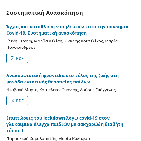
Συστηματική Ανασκόπηση
Άγχος και κατάθλιψη νοσηλευτών κατά την πανδημία
Covid-19. Συστηματική ανασκόπηση
Ελένη Γεράνη, Μάρθα Κελέση, Ιωάννης Κουτελέκος, Μαρία
Πολυκανδριώτη
PDF
Ανακουφιστική φροντίδα στο τέλος της ζωής στη
μονάδα εντατικής θεραπείας παίδων
Νταβανά Μαρία, Κουτελέκος Ιωάννης, Δούσης Ευάγγελος
PDF
Επιπτώσεις του lockdown λόγω covid-19 στον
γλυκαιμικό έλεγχο παιδιών με σακχαρώδη διαβήτη
τύπου Ι
Παρασκευή Χαραλαμπίδη, Μαρία Καλαφάτη