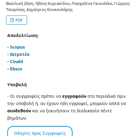
Βασιλική Ζήση, Υβόνη Κυριακίδου, Πασχαλίνα Γκιουλέκα, Γιώργος
Τσικρίκης, Δημήτριος Κουκουλάρης
PDF
Αποδελτίωση:
-
Scopus
-
Ιατροτέκ
-
Cinahl
-
Ebsco
Υποβολή
- Οι συγγραφείς πρέπει να
εγγραφούν
στο περιοδικό πριν
την υποβολή ή, αν έχουν ήδη εγγραφεί, μπορούν απλά να
συνδεθούν
και να ξεκινήσουν τη διαδικασία πέντε
βημάτων.
Οδηγίες προς Συγγραφείς