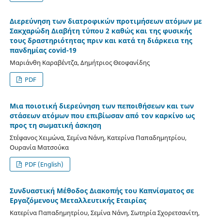
Διερεύνηση των διατροφικών προτιμήσεων ατόμων με
Σακχαρώδη Διαβήτη τύπου 2 καθώς και της φυσικής
τους δραστηριότητας πριν και κατά τη διάρκεια της
πανδημίας covid-19
Μαριάνθη Καραβέντζα, Δημήτριος Θεοφανίδης
PDF
Μια ποιοτική διερεύνηση των πεποιθήσεων και των
στάσεων ατόμων που επιβίωσαν από τον καρκίνο ως
προς τη σωματική άσκηση
Στέφανος Χειμώνα, Σεμίνα Νάνη, Κατερίνα Παπαδημητρίου,
Ουρανία Ματσούκα
PDF (English)
Συνδυαστική Μέθοδος Διακοπής του Καπνίσματος σε
Εργαζόμενους Μεταλλευτικής Εταιρίας
Κατερίνα Παπαδημητρίου, Σεμίνα Νάνη, Σωτηρία Σχορετσανίτη,