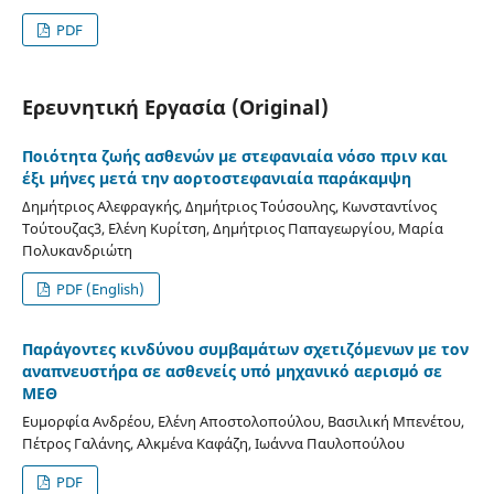
PDF
Ερευνητική Εργασία (Original)
Ποιότητα ζωής ασθενών με στεφανιαία νόσο πριν και
έξι μήνες μετά την αορτοστεφανιαία παράκαμψη
Δημήτριος Αλεφραγκής, Δημήτριος Τούσουλης, Κωνσταντίνος
Τούτουζας3, Ελένη Κυρίτση, Δημήτριος Παπαγεωργίου, Μαρία
Πολυκανδριώτη
PDF (English)
Παράγοντες κινδύνου συμβαμάτων σχετιζόμενων με τον
αναπνευστήρα σε ασθενείς υπό μηχανικό αερισμό σε
ΜΕΘ
Ευμορφία Ανδρέου, Ελένη Αποστολοπούλου, Βασιλική Μπενέτου,
Πέτρος Γαλάνης, Αλκμένα Καφάζη, Ιωάννα Παυλοπούλου
PDF